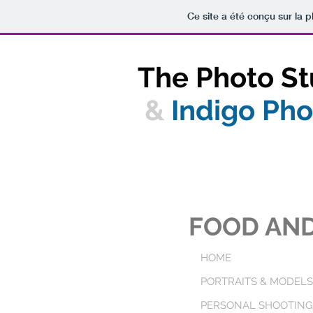
Ce site a été conçu sur la p
The Photo St
&
Indigo Ph
FOOD AN
HOME
PORTRAITS & MODELS
PERSONAL SHOOTING