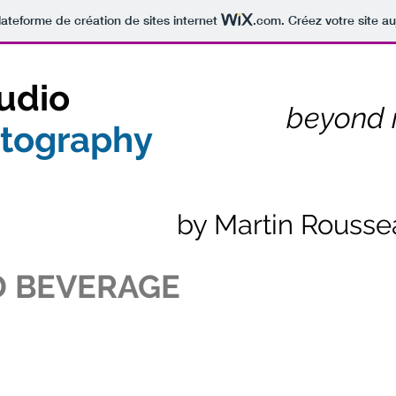
lateforme de création de sites internet
.com
. Créez votre site au
udio
beyond r
otography
by Martin Rousse
D BEVERAGE